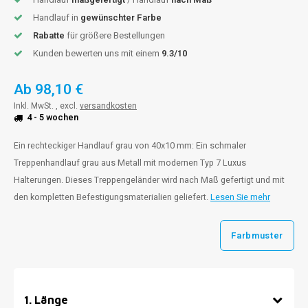
Handlauf in
gewünschter Farbe
Rabatte
für größere Bestellungen
Kunden bewerten uns mit einem
9.3/10
Ab
98,10 €
Inkl. MwSt. , excl.
versandkosten
4 - 5 wochen
Ein rechteckiger Handlauf grau von 40x10 mm: Ein schmaler
Treppenhandlauf grau aus Metall mit modernen Typ 7 Luxus
Halterungen. Dieses Treppengeländer wird nach Maß gefertigt und mit
den kompletten Befestigungsmaterialien geliefert.
Lesen Sie mehr
Farbmuster
1
.
Länge