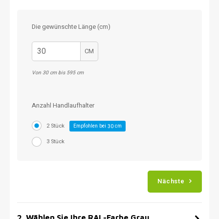
Die gewünschte Länge (cm)
CM
Von 30 cm bis 595 cm
Anzahl Handlaufhalter
2 Stück
Empfohlen bei
cm
30
3 Stück
Nächste
2
.
Wählen Sie Ihre RAL-Farbe Grau