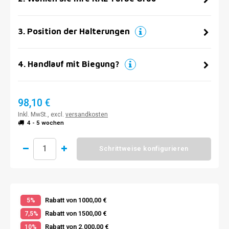
3
.
Position der Halterungen
4
.
Handlauf mit Biegung?
98,10 €
Inkl. MwSt., excl.
versandkosten
4 - 5 wochen
Schrittweise konfigurieren
Rabatt von 1000,00 €
5%
Rabatt von 1500,00 €
7,5%
Rabatt von 2.000,00 €
10%