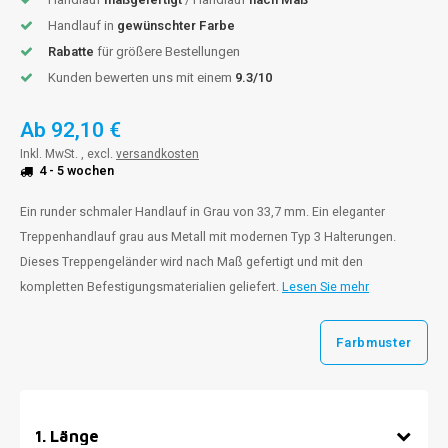
Handlauf in
gewünschter Farbe
Rabatte
für größere Bestellungen
Kunden bewerten uns mit einem
9.3/10
Ab
92,10 €
Inkl. MwSt. , excl.
versandkosten
4 - 5 wochen
Ein runder schmaler Handlauf in Grau von 33,7 mm. Ein eleganter
Treppenhandlauf grau aus Metall mit modernen Typ 3 Halterungen.
Dieses Treppengeländer wird nach Maß gefertigt und mit den
kompletten Befestigungsmaterialien geliefert.
Lesen Sie mehr
Farbmuster
1
.
Länge