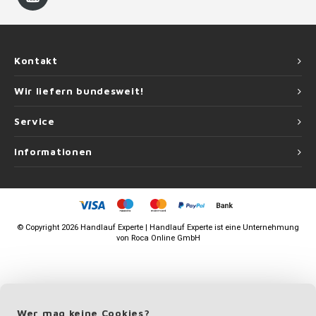
Kontakt
Wir liefern bundesweit!
Service
Informationen
©
Copyright
2026 Handlauf Experte | Handlauf Experte ist eine Unternehmung
von
Roca Online GmbH
Wer mag keine Cookies?