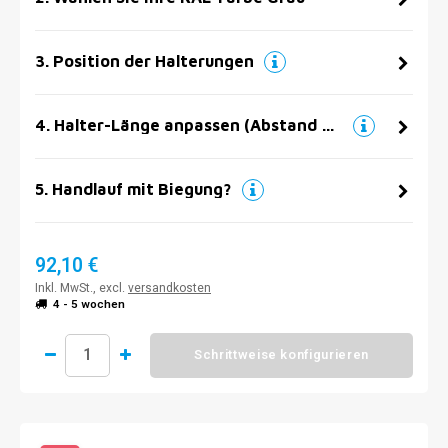
3
.
Position der Halterungen
4
.
Halter-Länge anpassen (Abstand zur Wand)
5
.
Handlauf mit Biegung?
92,10 €
Inkl. MwSt., excl.
versandkosten
4 - 5 wochen
Schrittweise konfigurieren