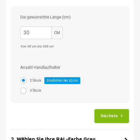
Die gewünschte Länge (cm)
CM
Von 30 cm bis 595 cm
Anzahl Handlaufhalter
2 Stück
Empfohlen bei
cm
30
3 Stück
Nächste
2
.
Wählen Sie Ihre RAL-Farbe Grau