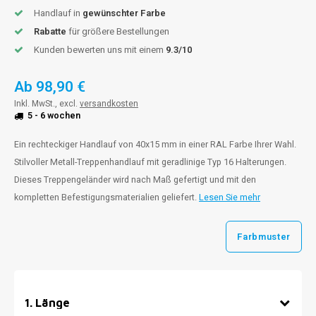
Handlauf in
gewünschter Farbe
Rabatte
für größere Bestellungen
Kunden bewerten uns mit einem
9.3/10
Ab
98,90 €
Inkl. MwSt., excl.
versandkosten
5 - 6 wochen
Ein rechteckiger Handlauf von 40x15 mm in einer RAL Farbe Ihrer Wahl.
Stilvoller Metall-Treppenhandlauf mit geradlinige Typ 16 Halterungen.
Dieses Treppengeländer wird nach Maß gefertigt und mit den
kompletten Befestigungsmaterialien geliefert.
Lesen Sie mehr
Farbmuster
1
.
Länge