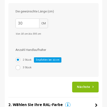
Die gewünschte Länge (cm)
CM
Von 30 cm bis 595 cm
Anzahl Handlaufhalter
2 Stück
Empfohlen bei
cm
30
3 Stück
Nächste
2
.
Wählen Sie Ihre RAL-Farbe