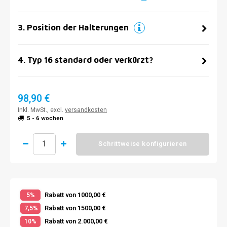
3
.
Position der Halterungen
4
.
Typ 16 standard oder verkürzt?
98,90 €
Inkl. MwSt., excl.
versandkosten
5 - 6 wochen
Schrittweise konfigurieren
Rabatt von 1000,00 €
5%
Rabatt von 1500,00 €
7,5%
Rabatt von 2.000,00 €
10%