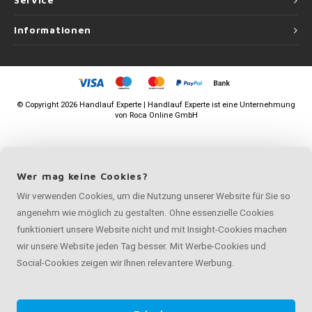
Service
Informationen
©
Copyright
2026 Handlauf Experte | Handlauf Experte ist eine Unternehmung
von
Roca Online GmbH
Wer mag keine Cookies?
Wir verwenden Cookies, um die Nutzung unserer Website für Sie so
angenehm wie möglich zu gestalten. Ohne essenzielle Cookies
funktioniert unsere Website nicht und mit Insight-Cookies machen
wir unsere Website jeden Tag besser. Mit Werbe-Cookies und
Social-Cookies zeigen wir Ihnen relevantere Werbung.