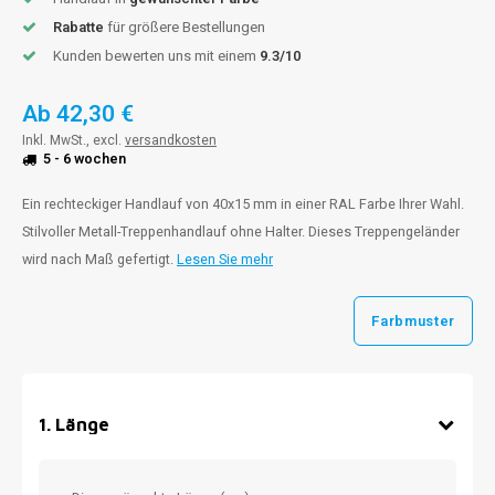
Rabatte
für größere Bestellungen
Kunden bewerten uns mit einem
9.3/10
Ab
42,30 €
Inkl. MwSt., excl.
versandkosten
5 - 6 wochen
Ein rechteckiger Handlauf von 40x15 mm in einer RAL Farbe Ihrer Wahl.
Stilvoller Metall-Treppenhandlauf ohne Halter. Dieses Treppengeländer
wird nach Maß gefertigt.
Lesen Sie mehr
Farbmuster
1
.
Länge