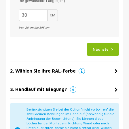
Die gewünschte Länge (cm)
CM
Von 30 cm bis 595 cm
Nächste
2
.
Wählen Sie Ihre RAL-Farbe
3
.
Handlauf mit Biegung?
Berücksichtigen Sie bei der Option "nicht vorbohren" die
zwei kleinen Bohrungen im Handlauf (notwendig für die
Anbringung der Beschichtung). Sie können diese
Löcher bei der Montage in Richtung Wand oder nach
unten ausrichten, damit sie nicht sichtbar sind. Wissen