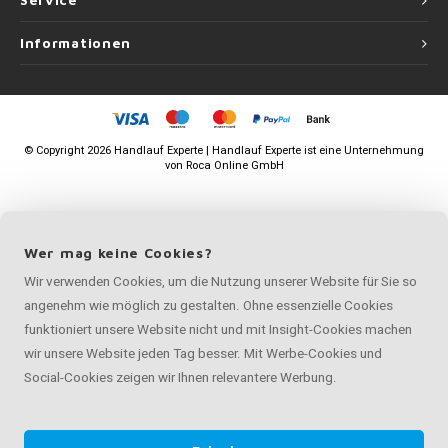
Service
Informationen
©
Copyright
2026 Handlauf Experte | Handlauf Experte ist eine Unternehmung
von
Roca Online GmbH
Wer mag keine Cookies?
Wir verwenden Cookies, um die Nutzung unserer Website für Sie so
angenehm wie möglich zu gestalten. Ohne essenzielle Cookies
funktioniert unsere Website nicht und mit Insight-Cookies machen
wir unsere Website jeden Tag besser. Mit Werbe-Cookies und
Social-Cookies zeigen wir Ihnen relevantere Werbung.