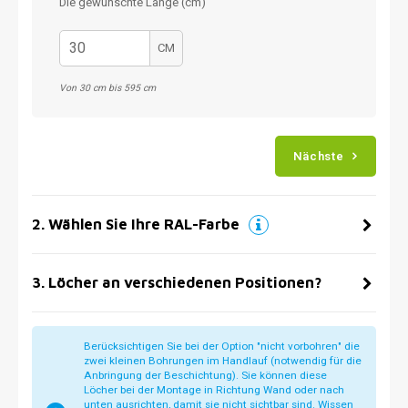
Die gewünschte Länge (cm)
CM
Von 30 cm bis 595 cm
Nächste
2
.
Wählen Sie Ihre RAL-Farbe
3
.
Löcher an verschiedenen Positionen?
Berücksichtigen Sie bei der Option "nicht vorbohren" die
zwei kleinen Bohrungen im Handlauf (notwendig für die
Anbringung der Beschichtung). Sie können diese
Löcher bei der Montage in Richtung Wand oder nach
unten ausrichten, damit sie nicht sichtbar sind. Wissen