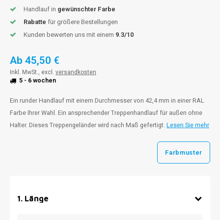
Handlauf in
gewünschter Farbe
Rabatte
für größere Bestellungen
Kunden bewerten uns mit einem
9.3/10
Ab
45,50 €
Inkl. MwSt., excl.
versandkosten
5 - 6 wochen
Ein runder Handlauf mit einem Durchmesser von 42,4 mm in einer RAL
Farbe Ihrer Wahl. Ein ansprechender Treppenhandlauf für außen ohne
Halter. Dieses Treppengeländer wird nach Maß gefertigt.
Lesen Sie mehr
Farbmuster
1
.
Länge