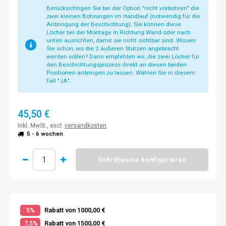
Berücksichtigen Sie bei der Option "nicht vorbohren" die
zwei kleinen Bohrungen im Handlauf (notwendig für die
Anbringung der Beschichtung). Sie können diese
Löcher bei der Montage in Richtung Wand oder nach
unten ausrichten, damit sie nicht sichtbar sind. Wissen
Sie schon, wo die 2 äußeren Stützen angebracht
werden sollen? Dann empfehlen wir, die zwei Löcher für
den Beschichtungsprozess direkt an diesen beiden
Positionen anbringen zu lassen. Wählen Sie in diesem
Fall "JA".
45,50 €
Inkl. MwSt., excl.
versandkosten
5 - 6 wochen
Schrittweise konfigurieren
Rabatt von 1000,00 €
5%
Rabatt von 1500,00 €
7,5%