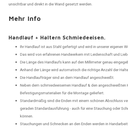
unsichtbar und direkt in die Wand gesetzt werden.
Mehr Info
Handlauf + Haltern Schmiedeeisen.
Ihr Handlauf ist aus Stahl gefertigt und wird in unserer eigenen 
Das wird von erfahrenen Handwerkern mit Leidenschaft und Lieb
Die Länge des Handlaufs kann auf den Millimeter genau eingege
Anhand der Länge wird automatisch die richtige Anzahl der Halt
Die Handlaufträger sind an dem Handlauf angeschweißt.
Neben dem schmiedeeisernen Handlauf & den angeschweißten Ha
Befestigungsmaterialien für die Montage geliefert.
Standardmäßig sind die Enden mit einem schönen Abschluss vers
geraden Standardausführung - auch für eine Stauchung oder Sc
können.
Stauchungen und Schnecken an den Enden werden in Handarbeit