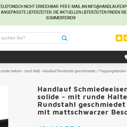
R TELEFONISCH NICHT ERREICHBAR. PER E-MAIL AN
INFO@HANDLAUFEXP
ANGEPASSTE LIEFERZEITEN. DIE AKTUELLEN LIEFERZEITEN FINDEN S
SOMMERFERIEN!
t runde Haltern - nach Maß - Handlauf Rundstahl geschmiedet / Treppengelände
Handlauf Schmiedeeise
solide - mit runde Halt
Rundstahl geschmiedet
mit mattschwarzer Bes