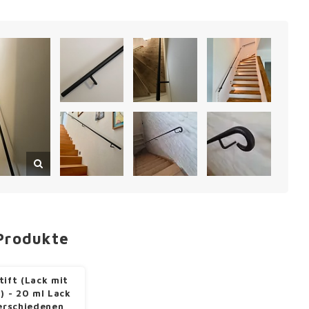
Produkte
tift (Lack mit
l) - 20 ml Lack
verschiedenen