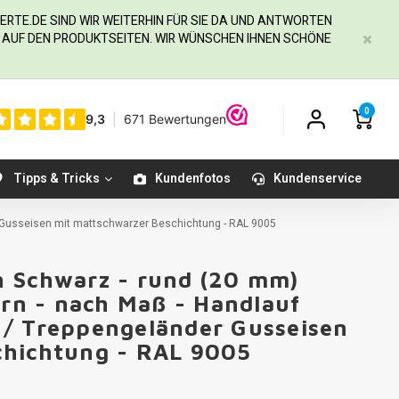
ERTE.DE
SIND WIR WEITERHIN FÜR SIE DA UND ANTWORTEN
IE AUF DEN PRODUKTSEITEN. WIR WÜNSCHEN IHNEN SCHÖNE
0
Tipps & Tricks
Kundenfotos
Kundenservice
r Gusseisen mit mattschwarzer Beschichtung - RAL 9005
n Schwarz - rund (20 mm)
ern - nach Maß - Handlauf
 / Treppengeländer Gusseisen
chichtung - RAL 9005