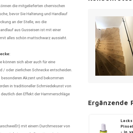
 können die mitgelieferten chemischen
usche, bevor Sie Halterung und Handlauf
ckung an der Stelle, wo die
andlauf aus Gusseisen ist mit einer
mit alles schön mattschwarz aussieht.
ecke:
e können sich aber auch für eine
 / oder zierlichen Schnecke entscheiden.
inen besonderen Akzent und bekommen
rden in traditioneller Schmiedekunst von
 deutlich den Effekt der Hammerschläge
Ergänzende 
Lacks
 (geschweißt) mit einem Durchmesser von
Pinse
- in 