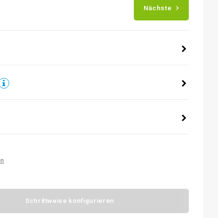
Nächste
en
Schrittweise konfigurieren