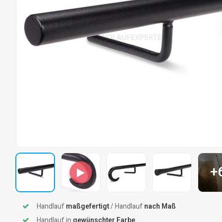
+
Handlauf
maßgefertigt
/ Handlauf
nach Maß
Handlauf in
gewünschter Farbe