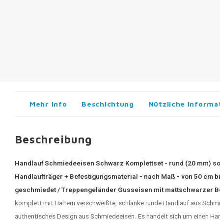
Mehr Info
Beschichtung
Nützliche Informa
Beschreibung
Handlauf Schmiedeeisen Schwarz Komplettset - rund (20 mm) sol
Handlaufträger + Befestigungsmaterial - nach Maß - von 50 cm b
geschmiedet / Treppengeländer Gusseisen mit mattschwarzer B
komplett mit Haltern verschweißte, schlanke runde Handlauf aus Schmie
authentisches Design aus Schmiedeeisen. Es handelt sich um einen Ha