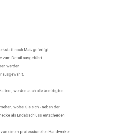
Werkstatt nach Maß gefertigt.
e zum Detail ausgeführt.
ben werden.
er ausgewählt.
ltern, werden auch alle benötigten
ehen, wobei Sie sich - neben der
hnecke als Endabschluss entscheiden
 von einem professionellen Handwerker