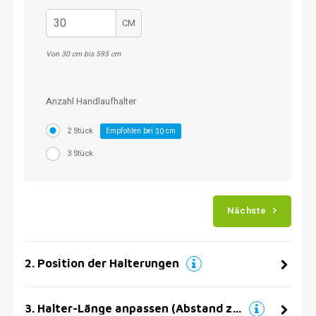
CM
Von 30 cm bis 595 cm
Anzahl Handlaufhalter
2 Stück
Empfohlen bei
cm
30
3 Stück
Nächste
2
.
Position der Halterungen
3
.
Halter-Länge anpassen (Abstand zur Wand)