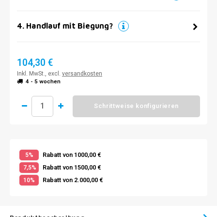
4
.
Handlauf mit Biegung?
104,30 €
Inkl. MwSt., excl.
versandkosten
4 - 5 wochen
Schrittweise konfigurieren
Rabatt von 1000,00 €
5%
Rabatt von 1500,00 €
7,5%
Rabatt von 2.000,00 €
10%