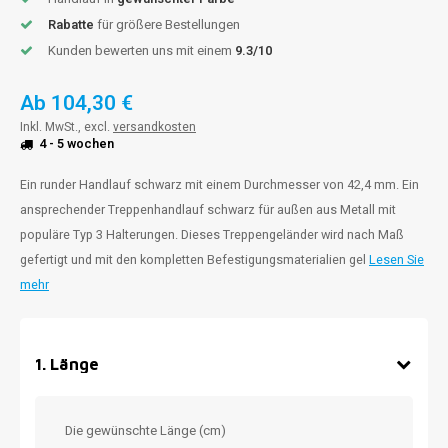
Rabatte
für größere Bestellungen
Kunden bewerten uns mit einem
9.3/10
Ab
104,30 €
Inkl. MwSt., excl.
versandkosten
4 - 5 wochen
Ein runder Handlauf schwarz mit einem Durchmesser von 42,4 mm. Ein
ansprechender Treppenhandlauf schwarz für außen aus Metall mit
populäre Typ 3 Halterungen. Dieses Treppengeländer wird nach Maß
gefertigt und mit den kompletten Befestigungsmaterialien gel
Lesen Sie
mehr
1
.
Länge
Die gewünschte Länge (cm)