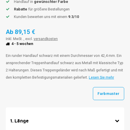
Handlauf in
gewünschter Farbe
Rabatte
für größere Bestellungen
Kunden bewerten uns mit einem
9.3/10
Ab
89,15 €
Inkl. MwSt. , excl.
versandkosten
4 - 5 wochen
Ein runder Handlauf schwarz mit einem Durchmesser von 42,4 mm. Ein
ansprechender Treppenhandlauf schwarz aus Metall mit klassische Typ
2 Halterungen. Dieses Treppengeländer wird nach Maß gefertigt und mit
den kompletten Befestigungsmaterialien geliefert.
Lesen Sie mehr
Farbmuster
1
.
Länge