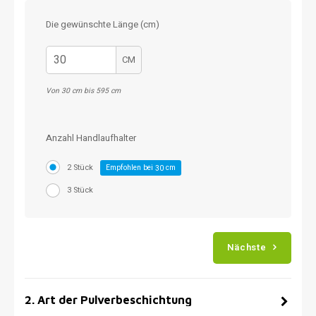
Die gewünschte Länge (cm)
CM
Von 30 cm bis 595 cm
Anzahl Handlaufhalter
2 Stück
Empfohlen bei
cm
30
3 Stück
Nächste
2
.
Art der Pulverbeschichtung