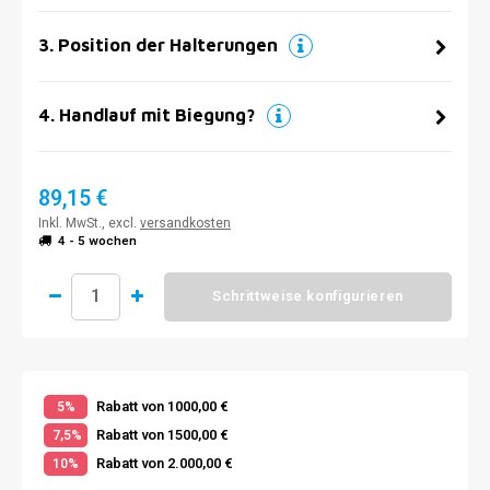
3
.
Position der Halterungen
4
.
Handlauf mit Biegung?
89,15 €
Inkl. MwSt., excl.
versandkosten
4 - 5 wochen
Schrittweise konfigurieren
Rabatt von 1000,00 €
5%
Rabatt von 1500,00 €
7,5%
Rabatt von 2.000,00 €
10%