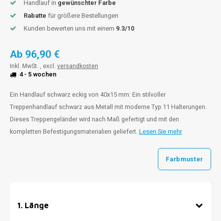
Handlauf in
gewünschter Farbe
Rabatte
für größere Bestellungen
Kunden bewerten uns mit einem
9.3/10
Ab
96,90 €
Inkl. MwSt. , excl.
versandkosten
4 - 5 wochen
Ein Handlauf schwarz eckig von 40x15 mm: Ein stilvoller
Treppenhandlauf schwarz aus Metall mit moderne Typ 11 Halterungen.
Dieses Treppengeländer wird nach Maß gefertigt und mit den
kompletten Befestigungsmaterialien geliefert.
Lesen Sie mehr
Farbmuster
1
.
Länge