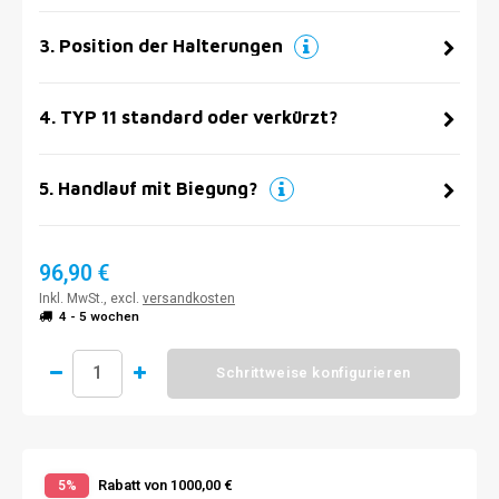
3
.
Position der Halterungen
4
.
TYP 11 standard oder verkürzt?
5
.
Handlauf mit Biegung?
96,90 €
Inkl. MwSt., excl.
versandkosten
4 - 5 wochen
Schrittweise konfigurieren
Rabatt von 1000,00 €
5%