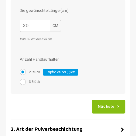
Die gewünschte Länge (cm)
CM
Von 30 cm bis 595 cm
Anzahl Handlaufhalter
2 Stück
Empfohlen bei
cm
30
3 Stück
Nächste
2
.
Art der Pulverbeschichtung