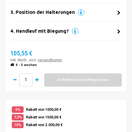
3
.
Position der Halterungen
4
.
Handlauf mit Biegung?
105,55 €
Inkl. MwSt., excl.
versandkosten
4 - 5 wochen
Schrittweise konfigurieren
Rabatt von 1000,00 €
5%
Rabatt von 1500,00 €
7,5%
Rabatt von 2.000,00 €
10%