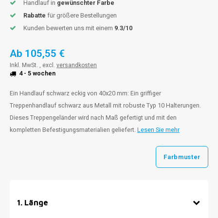
Handlauf in
gewünschter Farbe
Rabatte
für größere Bestellungen
Kunden bewerten uns mit einem
9.3/10
Ab
105,55 €
Inkl. MwSt. , excl.
versandkosten
4 - 5 wochen
Ein Handlauf schwarz eckig von 40x20 mm: Ein griffiger
Treppenhandlauf schwarz aus Metall mit robuste Typ 10 Halterungen.
Dieses Treppengeländer wird nach Maß gefertigt und mit den
kompletten Befestigungsmaterialien geliefert.
Lesen Sie mehr
Farbmuster
1
.
Länge