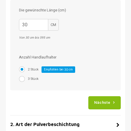
Die gewünschte Länge (cm)
CM
Von 30 cm bis 595 cm
Anzahl Handlaufhalter
2 Stück
Empfohlen bei
cm
30
3 Stück
Nächste
2
.
Art der Pulverbeschichtung