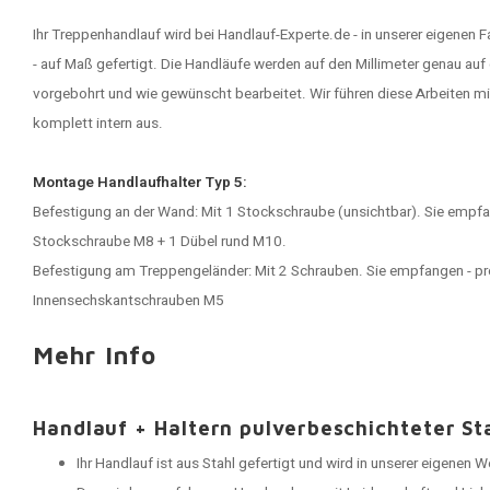
Ihr Treppenhandlauf wird bei Handlauf-Experte.de - in unserer eigenen
- auf Maß gefertigt. Die Handläufe werden auf den Millimeter genau au
vorgebohrt und wie gewünscht bearbeitet. Wir führen diese Arbeiten mit
komplett intern aus.
Montage Handlaufhalter Typ 5:
Befestigung an der Wand: Mit 1 Stockschraube (unsichtbar). Sie empfan
Stockschraube M8 + 1 Dübel rund M10.
Befestigung am Treppengeländer: Mit 2 Schrauben. Sie empfangen - pr
Innensechskantschrauben M5
Mehr Info
Handlauf + Haltern pulverbeschichteter St
Ihr Handlauf ist aus Stahl gefertigt und wird in unserer eigenen 