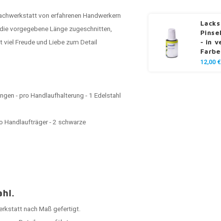
 Fachwerkstatt von erfahrenen Handwerkern
Lacks
f die vorgegebene Länge zugeschnitten,
Pinse
 viel Freude und Liebe zum Detail
- in 
Farbe
12,00 €
gen - pro Handlaufhalterung - 1 Edelstahl
o Handlaufträger - 2 schwarze
ahl.
Werkstatt nach Maß gefertigt.