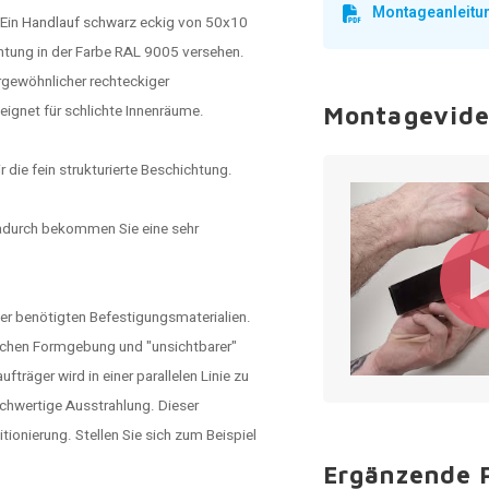
Montageanleitu
Ein
Handlauf schwarz
eckig von 50x10
htung in der Farbe RAL 9005 versehen.
ergewöhnlicher rechteckiger
ignet für schlichte Innenräume.
Montagevid
 die fein strukturierte Beschichtung.
adurch bekommen Sie eine sehr
ller benötigten Befestigungsmaterialien.
ischen Formgebung und "unsichtbarer"
räger wird in einer parallelen Linie zu
hwertige Ausstrahlung. Dieser
tionierung. Stellen Sie sich zum Beispiel
Ergänzende 