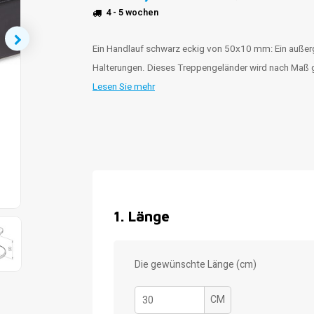
4 - 5 wochen
Ein Handlauf schwarz eckig von 50x10 mm: Ein außer
Halterungen. Dieses Treppengeländer wird nach Maß g
Lesen Sie mehr
1
.
Länge
Die gewünschte Länge (cm)
CM