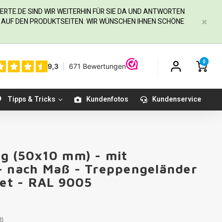
ERTE.DE
SIND WIR WEITERHIN FÜR SIE DA UND ANTWORTEN
IE AUF DEN PRODUKTSEITEN. WIR WÜNSCHEN IHNEN SCHÖNE
0
Tipps & Tricks
Kundenfotos
Kundenservice
ig (50x10 mm) - mit
- nach Maß - Treppengeländer
tet - RAL 9005
en