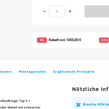
Rabatt von 1000,00 €
5%
7,5%
tionen
Montagevideo
Ergänzende Produkte
Nützliche In
dlaufträger Typ 5 +
Brauche Hilfe 
nder Metall mit schwarzer