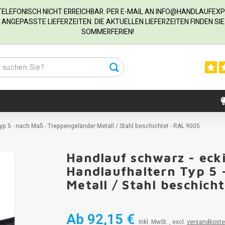
R TELEFONISCH NICHT ERREICHBAR. PER E-MAIL AN
INFO@HANDLAUFEXP
ANGEPASSTE LIEFERZEITEN. DIE AKTUELLEN LIEFERZEITEN FINDEN S
SOMMERFERIEN!
yp 5 - nach Maß - Treppengeländer Metall / Stahl beschichtet - RAL 9005
Handlauf schwarz - eck
Handlaufhaltern Typ 5 
Metall / Stahl beschich
Ab
92,15 €
Inkl. MwSt. , excl.
versandkost