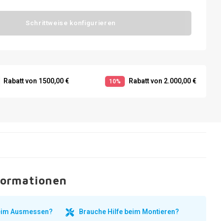
Schrittweise konfigurieren
Rabatt von 1500,00 €
Rabatt von 2.000,00 €
10%
formationen
beim Ausmessen?
Brauche Hilfe beim Montieren?