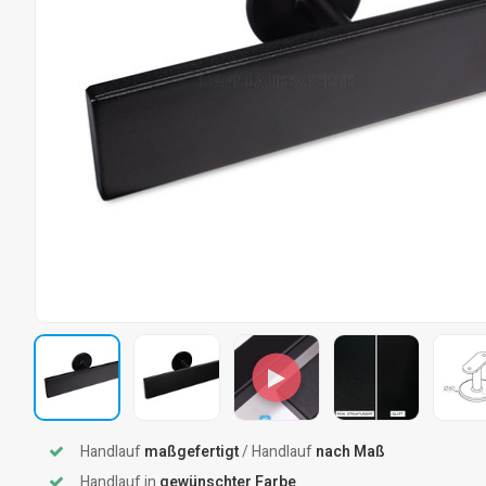
Handlauf
maßgefertigt
/ Handlauf
nach Maß
Handlauf in
gewünschter Farbe