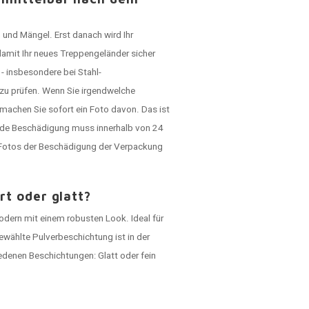
 und Mängel. Erst danach wird Ihr
damit Ihr neues Treppengeländer sicher
- insbesondere bei Stahl-
 zu prüfen. Wenn Sie irgendwelche
machen Sie sofort ein Foto davon. Das ist
ede Beschädigung muss innerhalb von 24
h Fotos der Beschädigung der Verpackung
rt oder glatt?
modern mit einem robusten Look. Ideal für
ewählte Pulverbeschichtung ist in der
edenen Beschichtungen: Glatt oder fein