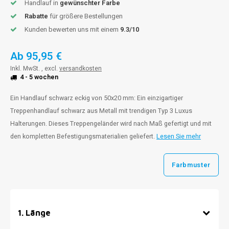
Handlauf in
gewünschter Farbe
Rabatte
für größere Bestellungen
Kunden bewerten uns mit einem
9.3/10
Ab
95,95 €
Inkl. MwSt. , excl.
versandkosten
4 - 5 wochen
Ein Handlauf schwarz eckig von 50x20 mm: Ein einzigartiger
Treppenhandlauf schwarz aus Metall mit trendigen Typ 3 Luxus
Halterungen. Dieses Treppengeländer wird nach Maß gefertigt und mit
den kompletten Befestigungsmaterialien geliefert.
Lesen Sie mehr
Farbmuster
1
.
Länge