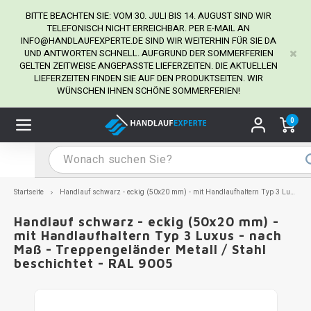
BITTE BEACHTEN SIE: VOM 30. JULI BIS 14. AUGUST SIND WIR
TELEFONISCH NICHT ERREICHBAR. PER E-MAIL AN
INFO@HANDLAUFEXPERTE.DE
SIND WIR WEITERHIN FÜR SIE DA
UND ANTWORTEN SCHNELL. AUFGRUND DER SOMMERFERIEN
Hauptmenü / Handlaufhalter
Hauptmenü / Tipps & Tricks
Hauptmenü / Handlauf
Hauptmenü / Extra
GELTEN ZEITWEISE ANGEPASSTE LIEFERZEITEN. DIE AKTUELLEN
Handlaufhalter
Tipps & Tricks
Handlauf
Extra
LIEFERZEITEN FINDEN SIE AUF DEN PRODUKTSEITEN. WIR
WÜNSCHEN IHNEN SCHÖNE SOMMERFERIEN!
dlauf Edelstahl
dlaufhalter Edelstahl
kstift
H
H
H
H
H
H
H
H
H
H
H
H
H
H
H
H
ndlauf Ausmessen
0
ndlauf schwarz
dlaufhalter schwarz
dlauf mit Gehrungswinkeln
H
H
H
H
H
H
H
H
H
H
H
H
H
H
H
H
dlauf Montieren
dlauf anthrazit
dlaufhalter anthrazit
lstahl Reinigung
H
H
H
H
H
H
H
H
H
H
H
H
A
A
A
A
Startseite
Handlauf schwarz - eckig (50x20 mm) - mit Handlaufhaltern Typ 3 Luxus - nach Maß - Treppengeländer Metall / Stahl beschichtet - RAL 9005
dlauf grau
dlaufhalter weiß
hrauben
H
H
H
A
H
H
A
H
A
A
H
A
Handlauf schwarz - eckig (50x20 mm) -
mit Handlaufhaltern Typ 3 Luxus - nach
Maß - Treppengeländer Metall / Stahl
dlauf weiß
dlaufhalter Stahl
all- & Gewindebohrer
H
H
A
A
H
A
A
beschichtet - RAL 9005
dlauf in RAL Farbe nach Wunsch
dlaufhalter in RAL Farbe nach Wunsch
iderstange
H
A
A