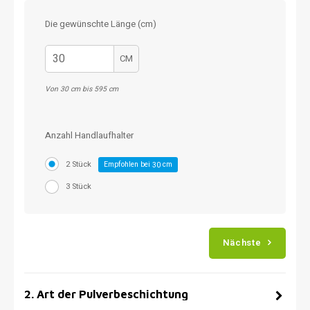
Die gewünschte Länge (cm)
CM
Von 30 cm bis 595 cm
Anzahl Handlaufhalter
2 Stück
Empfohlen bei
cm
30
3 Stück
Nächste
2
.
Art der Pulverbeschichtung