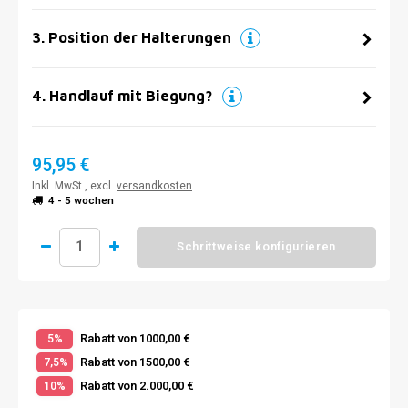
3
.
Position der Halterungen
4
.
Handlauf mit Biegung?
95,95 €
Inkl. MwSt., excl.
versandkosten
4 - 5 wochen
Schrittweise konfigurieren
Rabatt von 1000,00 €
5%
Rabatt von 1500,00 €
7,5%
Rabatt von 2.000,00 €
10%