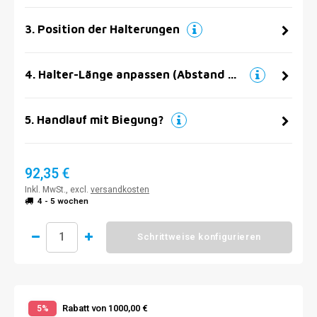
3
.
Position der Halterungen
4
.
Halter-Länge anpassen (Abstand zur Wand)
5
.
Handlauf mit Biegung?
92,35 €
Inkl. MwSt., excl.
versandkosten
4 - 5 wochen
Schrittweise konfigurieren
Rabatt von 1000,00 €
5%