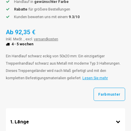
Handlauf in
gewünschter Farbe
Rabatte
für größere Bestellungen
Kunden bewerten uns mit einem
9.3/10
Ab
92,35 €
Inkl. MwSt. , excl.
versandkosten
4 - 5 wochen
Ein Handlauf schwarz eckig von 50x20 mm: Ein einzigartiger
Treppenhandlauf schwarz aus Metall mit moderne Typ 3 Halterungen.
Dieses Treppengeländer wird nach Maß gefertigt und mit den
kompletten Befestigungsmaterialien geliefert.
Lesen Sie mehr
Farbmuster
1
.
Länge