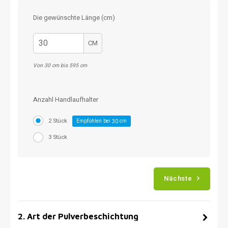
Die gewünschte Länge (cm)
CM
Von 30 cm bis 595 cm
Anzahl Handlaufhalter
2 Stück
Empfohlen bei
cm
30
3 Stück
Nächste
2
.
Art der Pulverbeschichtung