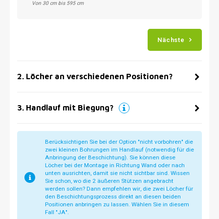
Von 30 cm bis 595 cm
Nächste
2
.
Löcher an verschiedenen Positionen?
3
.
Handlauf mit Biegung?
Berücksichtigen Sie bei der Option "nicht vorbohren" die
zwei kleinen Bohrungen im Handlauf (notwendig für die
Anbringung der Beschichtung). Sie können diese
Löcher bei der Montage in Richtung Wand oder nach
unten ausrichten, damit sie nicht sichtbar sind. Wissen
Sie schon, wo die 2 äußeren Stützen angebracht
werden sollen? Dann empfehlen wir, die zwei Löcher für
den Beschichtungsprozess direkt an diesen beiden
Positionen anbringen zu lassen. Wählen Sie in diesem
Fall "JA".