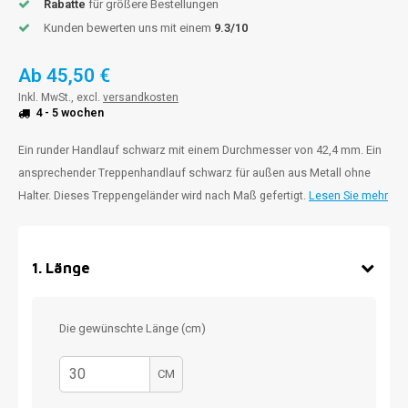
Rabatte
für größere Bestellungen
Kunden bewerten uns mit einem
9.3/10
Ab
45,50 €
Inkl. MwSt., excl.
versandkosten
4 - 5 wochen
Ein runder Handlauf schwarz mit einem Durchmesser von 42,4 mm. Ein
ansprechender Treppenhandlauf schwarz für außen aus Metall ohne
Halter. Dieses Treppengeländer wird nach Maß gefertigt.
Lesen Sie mehr
1
.
Länge
Die gewünschte Länge (cm)
CM