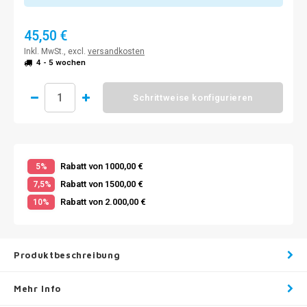
45,50 €
Inkl. MwSt., excl.
versandkosten
4 - 5 wochen
Schrittweise konfigurieren
Rabatt von 1000,00 €
5%
Rabatt von 1500,00 €
7,5%
Rabatt von 2.000,00 €
10%
Produktbeschreibung
Mehr Info