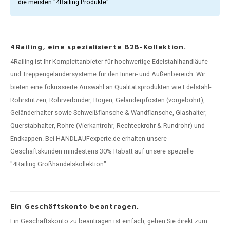
die meisten "4Railing Produkte".
4Railing, eine spezialisierte B2B-Kollektion.
4Railing ist Ihr Komplettanbieter für hochwertige Edelstahlhandläufe
und Treppengeländersysteme für den Innen- und Außenbereich. Wir
bieten eine fokussierte Auswahl an Qualitätsprodukten wie Edelstahl-
Rohrstützen, Rohrverbinder, Bögen, Geländerpfosten (vorgebohrt),
Geländerhalter sowie Schweißflansche & Wandflansche, Glashalter,
Querstabhalter, Rohre (Vierkantrohr, Rechteckrohr & Rundrohr) und
Endkappen. Bei HANDLAUFexperte.de erhalten unsere
Geschäftskunden mindestens 30% Rabatt auf unsere spezielle
"4Railing Großhandelskollektion".
Ein Geschäftskonto beantragen.
Ein Geschäftskonto zu beantragen ist einfach, gehen Sie direkt zum