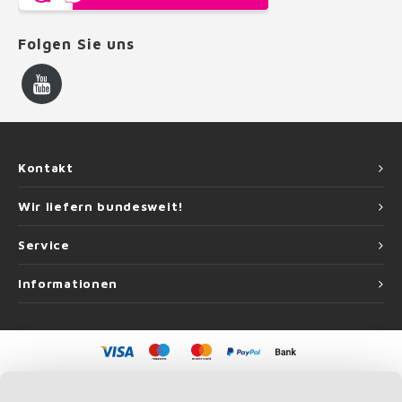
Folgen Sie uns
Kontakt
Wir liefern bundesweit!
Service
Informationen
©
Copyright
2026 Handlauf Experte | Handlauf Experte ist eine Unternehmung
von
Roca Online GmbH