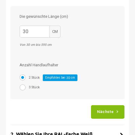
Die gewünschte Länge (cm)
CM
Von 30 cm bis 595 cm
Anzahl Handlaufhalter
2 Stück
Empfohlen bei
cm
30
3 Stück
Nächste
2
.
Wählen Sie Ihre RAL-Farbe Weiß