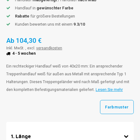
Handlauf in
gewünschter Farbe
Rabatte
für größere Bestellungen
Kunden bewerten uns mit einem
9.3/10
Ab
104,30 €
Inkl. MwSt. , excl.
versandkosten
4 - 5 wochen
Ein rechteckiger Handlauf weiß von 40x20 mm: Ein ansprechender
Treppenhandlauf weiß für außen aus Metall mit ansprechende Typ 1
Halterungen. Dieses Treppengeländer wird nach Maß gefertigt und mit
den kompletten Befestigungsmaterialien geliefert.
Lesen Sie mehr
Farbmuster
1
.
Länge