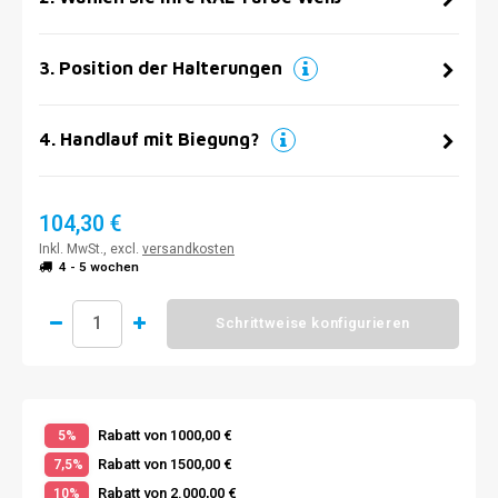
3
.
Position der Halterungen
4
.
Handlauf mit Biegung?
104,30 €
Inkl. MwSt., excl.
versandkosten
4 - 5 wochen
Schrittweise konfigurieren
Rabatt von 1000,00 €
5%
Rabatt von 1500,00 €
7,5%
Rabatt von 2.000,00 €
10%