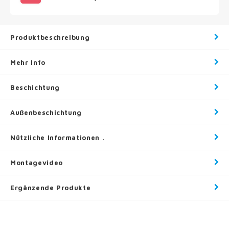
Produktbeschreibung
Mehr Info
Beschichtung
Außenbeschichtung
Nützliche Informationen .
Montagevideo
Ergänzende Produkte