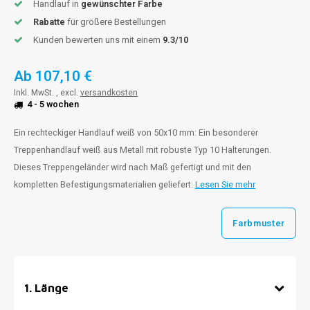
Handlauf in
gewünschter Farbe
Rabatte
für größere Bestellungen
Kunden bewerten uns mit einem
9.3/10
Ab
107,10 €
Inkl. MwSt. , excl.
versandkosten
4 - 5 wochen
Ein rechteckiger Handlauf weiß von 50x10 mm: Ein besonderer
Treppenhandlauf weiß aus Metall mit robuste Typ 10 Halterungen.
Dieses Treppengeländer wird nach Maß gefertigt und mit den
kompletten Befestigungsmaterialien geliefert.
Lesen Sie mehr
Farbmuster
1
.
Länge