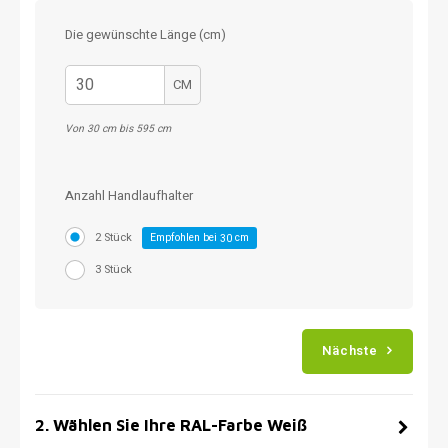
Die gewünschte Länge (cm)
CM
Von 30 cm bis 595 cm
Anzahl Handlaufhalter
2 Stück
Empfohlen bei
cm
30
3 Stück
Nächste
2
.
Wählen Sie Ihre RAL-Farbe Weiß