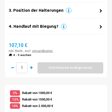
3
.
Position der Halterungen
4
.
Handlauf mit Biegung?
107,10 €
Inkl. MwSt., excl.
versandkosten
4 - 5 wochen
Schrittweise konfigurieren
Rabatt von 1000,00 €
5%
Rabatt von 1500,00 €
7,5%
Rabatt von 2.000,00 €
10%