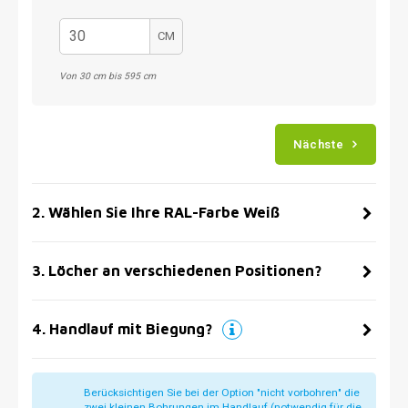
CM
Von 30 cm bis 595 cm
Nächste
2
.
Wählen Sie Ihre RAL-Farbe Weiß
3
.
Löcher an verschiedenen Positionen?
4
.
Handlauf mit Biegung?
Berücksichtigen Sie bei der Option "nicht vorbohren" die
zwei kleinen Bohrungen im Handlauf (notwendig für die