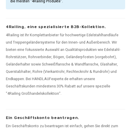
die meisten "4Railing Produkte".
4Railing, eine spezialisierte B2B-Kollektion.
4Railing ist Ihr Komplettanbieter für hochwertige Edelstahlhandläufe
und Treppengeländersysteme für den Innen- und Außenbereich. Wir
bieten eine fokussierte Auswahl an Qualitätsprodukten wie Edelstahl-
Rohrstützen, Rohrverbinder, Bögen, Geländerpfosten (vorgebohrt),
Geländerhalter sowie Schweißflansche & Wandflansche, Glashalter,
Querstabhalter, Rohre (Vierkantrohr, Rechteckrohr & Rundrohr) und
Endkappen. Bei HANDLAUFexperte.de erhalten unsere
Geschäftskunden mindestens 30% Rabatt auf unsere spezielle
"4Railing Großhandelskollektion".
Ein Geschäftskonto beantragen.
Ein Geschäftskonto zu beantragen ist einfach, gehen Sie direkt zum