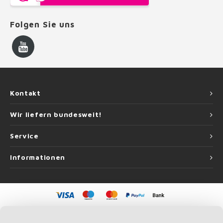
Folgen Sie uns
Kontakt
Wir liefern bundesweit!
Service
Informationen
©
Copyright
2026 Handlauf Experte | Handlauf Experte ist eine Unternehmung
von
Roca Online GmbH