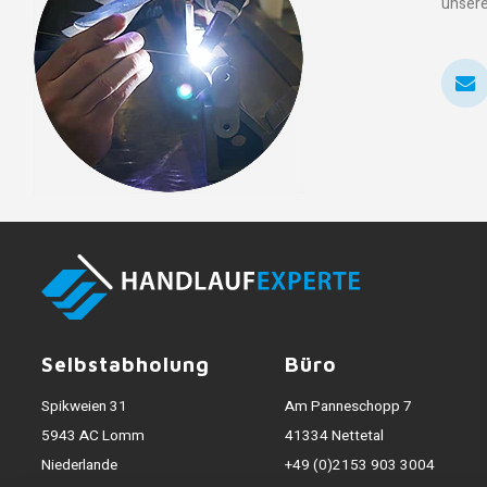
unsere
Selbstabholung
Büro
Spikweien 31
Am Panneschopp 7
5943 AC Lomm
41334 Nettetal
Niederlande
+49 (0)2153 903 3004