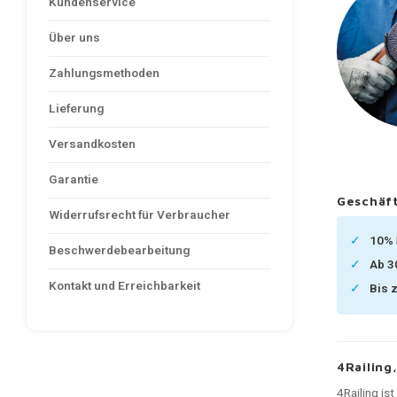
Kundenservice
Über uns
Zahlungsmethoden
Lieferung
Versandkosten
Garantie
Geschäft
Widerrufsrecht für Verbraucher
10%
Beschwerdebearbeitung
Ab 
Kontakt und Erreichbarkeit
Bis 
4Railing
4Railing is