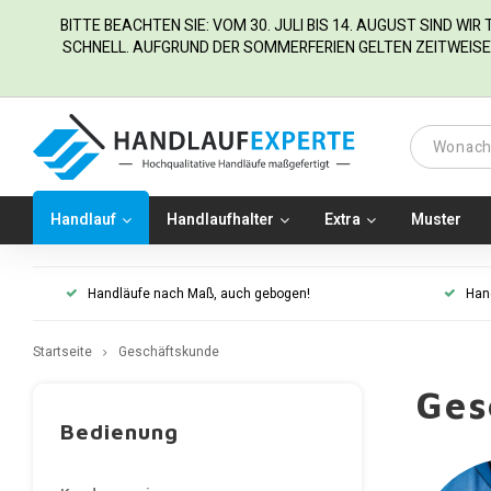
BITTE BEACHTEN SIE: VOM 30. JULI BIS 14. AUGUST SIND WI
SCHNELL. AUFGRUND DER SOMMERFERIEN GELTEN ZEITWEISE 
Handlauf
Handlaufhalter
Extra
Muster
Handläufe nach Maß, auch gebogen!
Han
Startseite
Geschäftskunde
Ges
Bedienung