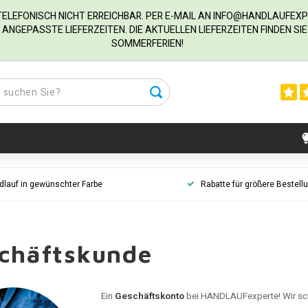
R TELEFONISCH NICHT ERREICHBAR. PER E-MAIL AN
INFO@HANDLAUFEXP
ANGEPASSTE LIEFERZEITEN. DIE AKTUELLEN LIEFERZEITEN FINDEN S
SOMMERFERIEN!
dlauf in gewünschter Farbe
Rabatte für größere Bestell
chäftskunde
Ein
Geschäftskonto
bei HANDLAUFexperte! Wir sc