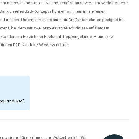
, Innenausbau und Garten- & Landschaftsbau sowie Handwerksbetriebe
. Dank unseres B2B-Konzepts können wir Ihnen immer einen
und mittlere Unternehmen als auch für Großunternehmen geeignet ist.
ept, bei dem wir zwei primäre B2B-Bedürfnisse erfüllen: Ein
besondere im Bereich der Edelstahl-Treppengeländer – und eine
ür den B2B-Kunden / Wiederverkäufer.
ing Produkte".
dersysteme für den Innen- und Außenbereich. Wir