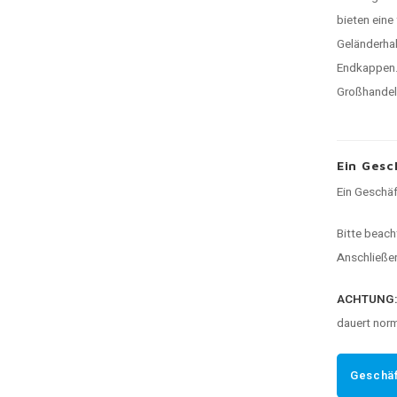
bieten eine
Geländerhal
Endkappen.
Großhandels
Ein Gesc
Ein Geschäf
Bitte beach
Anschließen
ACHTUNG
dauert nor
Geschäf