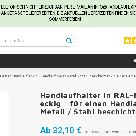
R TELEFONISCH NICHT ERREICHBAR. PER E-MAIL AN
INFO@HANDLAUFEXP
ANGEPASSTE LIEFERZEITEN. DIE AKTUELLEN LIEFERZEITEN FINDEN S
SOMMERFERIEN!
 einen Handlauf eckig - Handlaufträger Metall / Stahl beschichtet - in einer Farbe
Handlaufhalter in RAL-
eckig - für einen Handl
Metall / Stahl beschicht
Ab
32,10 €
Inkl. MwSt., excl.
versandkoste