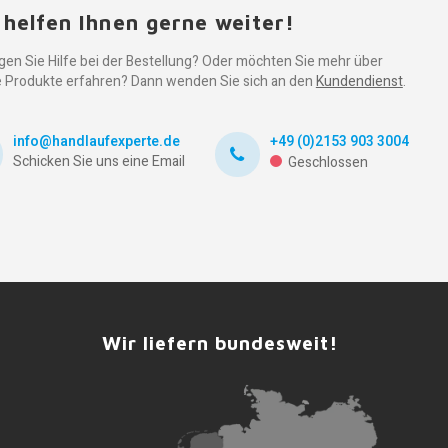
 helfen Ihnen gerne weiter!
gen Sie Hilfe bei der Bestellung? Oder möchten Sie mehr über
 Produkte erfahren? Dann wenden Sie sich an den
Kundendienst
.
info@handlaufexperte.de
+49 (0)2153 903 3004
Schicken Sie uns eine Email
Geschlossen
Wir liefern bundesweit!