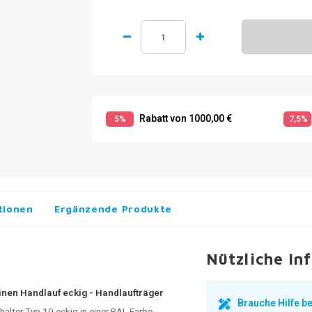
Rabatt von 1000,00 €
5%
7,5%
tionen
Ergänzende Produkte
Nützliche In
inen Handlauf eckig - Handlaufträger
Brauche Hilfe 