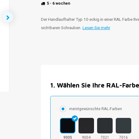
5 - 6 wochen
Der Handlaufhalter Typ 10 eckig in einer RAL Farbe Ih
sichtbaren Schrauben.
Lesen Sie mehr
1
.
Wählen Sie Ihre RAL-Farb
meistgewünschte RAL-Farben
9005
9004
7021
7016