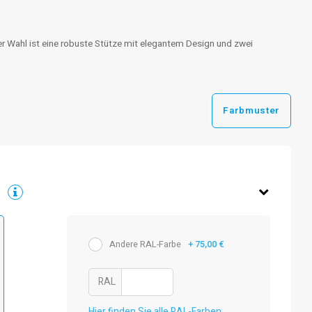
rer Wahl ist eine robuste Stütze mit elegantem Design und zwei
Farbmuster
e
Andere RAL-Farbe
+ 75,00 €
RAL
Hier finden Sie alle RAL-Farben