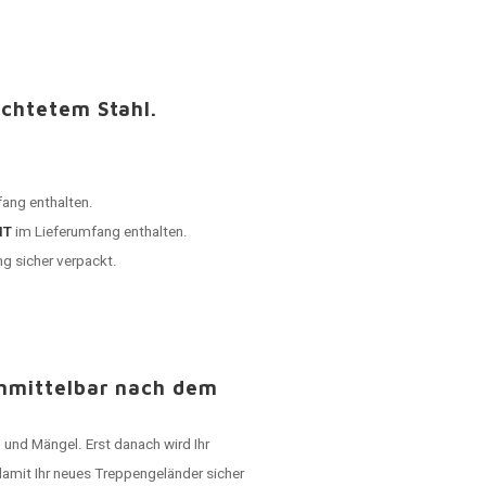
ichtetem Stahl.
ang enthalten.
HT
im Lieferumfang enthalten.
ng sicher verpackt.
unmittelbar nach dem
 und Mängel. Erst danach wird Ihr
damit Ihr neues Treppengeländer sicher