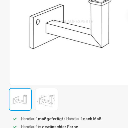
Handlauf
maßgefertigt
/ Handlauf
nach Maß
Handlauf in
gewünschter Farbe