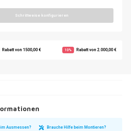
Schrittweise konfigurieren
Rabatt von 1500,00 €
Rabatt von 2.000,00 €
10%
formationen
beim Ausmessen?
Brauche Hilfe beim Montieren?