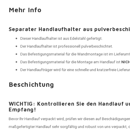
Mehr Info
Separater Handlaufhalter aus pulverbesch
Dieser Handlaufhalter ist aus Edelstahl gefertigt.
Der Handlaufhalter ist professionell pulverbeschichtet.
Das Befestigungsmaterial für die Wandmontage ist im Lieferumf
Das Befestigungsmaterial für die Montage am Handlauf ist
NIC
Der Handlaufträger wird für eine schnelle und kratzerfreie Lieferu
Beschichtung
WICHTIG: Kontrollieren Sie den Handlauf 
Empfang!
Bevor Ihr Handlauf verpackt wird, prüfen wir diesen auf Beschädigungen
maßgefertigter Handlauf sehr sorgfältig und robust von uns verpackt, 