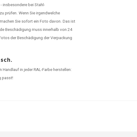
- insbesondere bei Stahl-
 zu prüfen. Wenn Sie irgendwelche
machen Sie sofort ein Foto davon. Das ist
ede Beschädigung muss innerhalb von 24
h Fotos der Beschädigung der Verpackung
sch.
 Handlauf in jeder RAL-Farbe herstellen:
g passt!