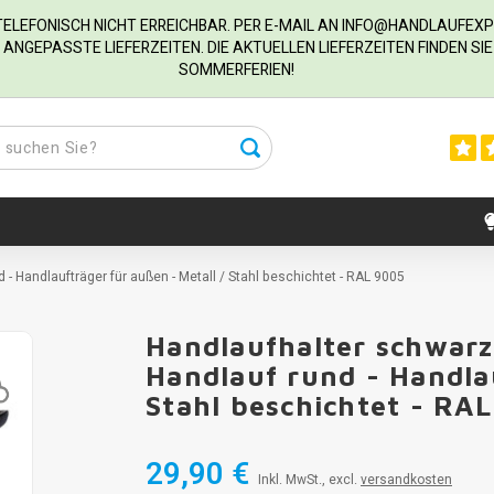
R TELEFONISCH NICHT ERREICHBAR. PER E-MAIL AN
INFO@HANDLAUFEXP
ANGEPASSTE LIEFERZEITEN. DIE AKTUELLEN LIEFERZEITEN FINDEN S
SOMMERFERIEN!
d - Handlaufträger für außen - Metall / Stahl beschichtet - RAL 9005
Handlaufhalter schwarz 
Handlauf rund - Handlau
Stahl beschichtet - RA
29,90 €
Inkl. MwSt., excl.
versandkosten