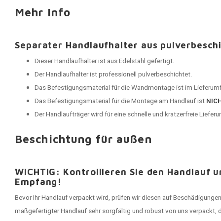
Mehr Info
Separater Handlaufhalter aus pulverbesch
Dieser Handlaufhalter ist aus Edelstahl gefertigt.
Der Handlaufhalter ist professionell pulverbeschichtet.
Das Befestigungsmaterial für die Wandmontage ist im Lieferumf
Das Befestigungsmaterial für die Montage am Handlauf ist
NIC
Der Handlaufträger wird für eine schnelle und kratzerfreie Lieferu
Beschichtung für außen
WICHTIG: Kontrollieren Sie den Handlauf 
Empfang!
Bevor Ihr Handlauf verpackt wird, prüfen wir diesen auf Beschädigungen
maßgefertigter Handlauf sehr sorgfältig und robust von uns verpackt, 