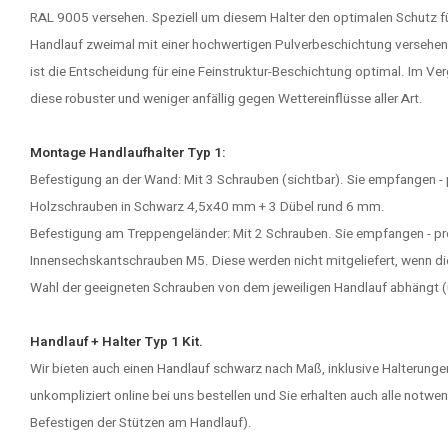
RAL 9005 versehen. Speziell um diesem Halter den optimalen Schutz fü
Handlauf zweimal mit einer hochwertigen Pulverbeschichtung versehen. 
ist die Entscheidung für eine Feinstruktur-Beschichtung optimal. Im Ver
diese robuster und weniger anfällig gegen Wettereinflüsse aller Art.
Montage Handlaufhalter Typ 1:
Befestigung an der Wand: Mit 3 Schrauben (sichtbar). Sie empfangen - 
Holzschrauben in Schwarz 4,5x40 mm + 3 Dübel rund 6 mm.
Befestigung am Treppengeländer: Mit 2 Schrauben. Sie empfangen - pr
Innensechskantschrauben M5. Diese werden nicht mitgeliefert, wenn die 
Wahl der geeigneten Schrauben von dem jeweiligen Handlauf abhängt (u
Handlauf + Halter Typ 1 Kit.
Wir bieten auch einen
Handlauf schwarz
nach Maß, inklusive Halterunge
unkompliziert online bei uns bestellen und Sie erhalten auch alle not
Befestigen der Stützen am Handlauf).