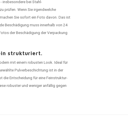
- insbesondere bei Stahl-
 zu prüfen. Wenn Sie irgendwelche
machen Sie sofort ein Foto davon. Das ist
ede Beschädigung muss innerhalb von 24
h Fotos der Beschädigung der Verpackung
n strukturiert.
modern mit einem robusten Look. Ideal für
ewählte Pulverbeschichtung ist in der
t die Entscheidung für eine Feinstruktur-
iese robuster und weniger anfällig gegen