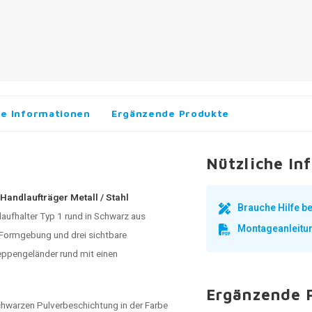
he Informationen
Ergänzende Produkte
Nützliche In
 Handlaufträger Metall / Stahl
Brauche Hilfe 
aufhalter Typ 1 rund in Schwarz aus
Montageanleitu
n Formgebung und drei sichtbare
reppengeländer rund mit einen
Ergänzende 
schwarzen Pulverbeschichtung in der Farbe