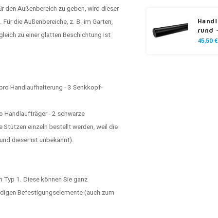
r den Außenbereich zu geben, wird dieser
Für die Außenbereiche, z. B. im Garten,
Handl
rund 
gleich zu einer glatten Beschichtung ist
45,50 €
pro Handlaufhalterung - 3 Senkkopf-
o Handlaufträger - 2 schwarze
Stützen einzeln bestellt werden, weil die
nd dieser ist unbekannt).
n Typ 1. Diese können Sie ganz
wendigen Befestigungselemente (auch zum