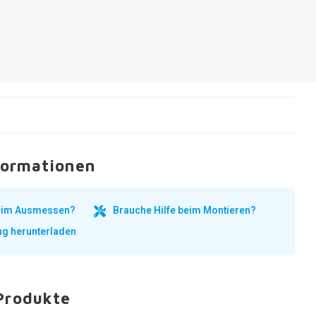
formationen
beim Ausmessen?
Brauche Hilfe beim Montieren?
ng herunterladen
Produkte