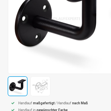
Handlauf
maßgefertigt
/ Handlauf
nach Maß
Handlauf in
gewünschter Farbe