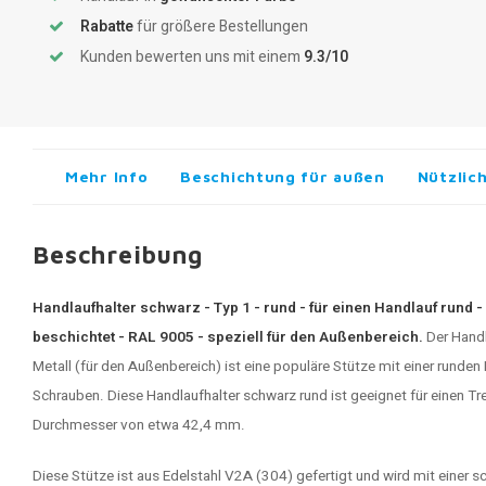
Rabatte
für größere Bestellungen
Kunden bewerten uns mit einem
9.3/10
Mehr Info
Beschichtung für außen
Nützlic
Beschreibung
Handlaufhalter schwarz - Typ 1 - rund - für einen Handlauf rund -
beschichtet - RAL 9005 - speziell für den Außenbereich.
Der Handl
Metall (für den Außenbereich) ist eine populäre Stütze mit einer runde
Schrauben. Diese
Handlaufhalter schwarz
rund ist geeignet für einen T
Durchmesser von etwa 42,4 mm.
Diese Stütze ist aus Edelstahl V2A (304) gefertigt und wird mit einer 