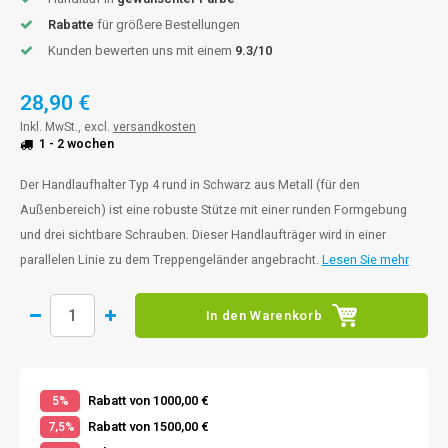
Rabatte
für größere Bestellungen
Kunden bewerten uns mit einem
9.3/10
28,90 €
Inkl. MwSt., excl.
versandkosten
1 - 2 wochen
Der Handlaufhalter Typ 4 rund in Schwarz aus Metall (für den
Außenbereich) ist eine robuste Stütze mit einer runden Formgebung
und drei sichtbare Schrauben. Dieser Handlaufträger wird in einer
parallelen Linie zu dem Treppengeländer angebracht.
Lesen Sie mehr
In den Warenkorb
Rabatt von 1000,00 €
5%
Rabatt von 1500,00 €
7,5%