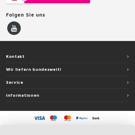
Folgen Sie uns
Kontakt
Wir liefern bundesweit!
Service
Informationen
©
Copyright
2026 Handlauf Experte | Handlauf Experte ist eine Unternehmung
von
Roca Online GmbH