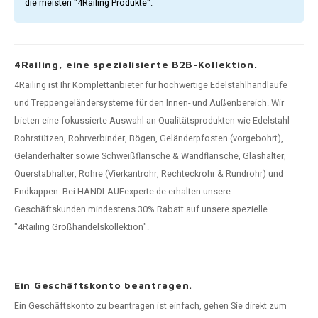
die meisten "4Railing Produkte".
4Railing, eine spezialisierte B2B-Kollektion.
4Railing ist Ihr Komplettanbieter für hochwertige Edelstahlhandläufe
und Treppengeländersysteme für den Innen- und Außenbereich. Wir
bieten eine fokussierte Auswahl an Qualitätsprodukten wie Edelstahl-
Rohrstützen, Rohrverbinder, Bögen, Geländerpfosten (vorgebohrt),
Geländerhalter sowie Schweißflansche & Wandflansche, Glashalter,
Querstabhalter, Rohre (Vierkantrohr, Rechteckrohr & Rundrohr) und
Endkappen. Bei HANDLAUFexperte.de erhalten unsere
Geschäftskunden mindestens 30% Rabatt auf unsere spezielle
"4Railing Großhandelskollektion".
Ein Geschäftskonto beantragen.
Ein Geschäftskonto zu beantragen ist einfach, gehen Sie direkt zum