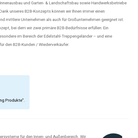
, Innenausbau und Garten- & Landschaftsbau sowie Handwerksbetriebe
. Dank unseres B2B-Konzepts können wir Ihnen immer einen
und mittlere Unternehmen als auch für Großunternehmen geeignet ist.
ept, bei dem wir zwei primäre B2B-Bedürfnisse erfüllen: Ein
besondere im Bereich der Edelstahl-Treppengeländer – und eine
ür den B2B-Kunden / Wiederverkäufer.
ing Produkte".
dersysteme für den Innen- und Außenbereich. Wir