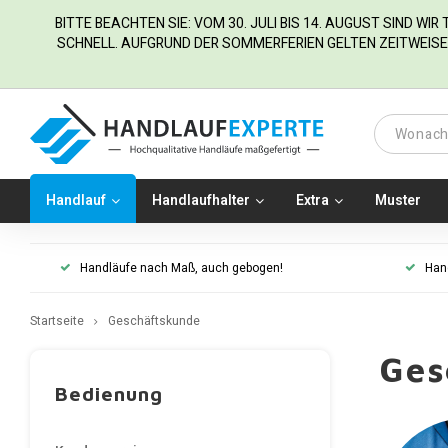
BITTE BEACHTEN SIE: VOM 30. JULI BIS 14. AUGUST SIND WI
SCHNELL. AUFGRUND DER SOMMERFERIEN GELTEN ZEITWEISE 
Handlauf
Handlaufhalter
Extra
Muster
Handläufe nach Maß, auch gebogen!
Han
Startseite
Geschäftskunde
Ges
Bedienung