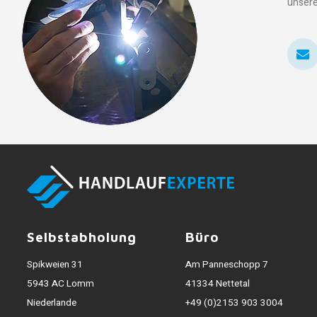
unsere
Selbstabholung
Büro
Spikweien 31
Am Panneschopp 7
5943 AC Lomm
41334 Nettetal
Niederlande
+49 (0)2153 903 3004