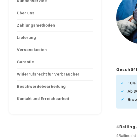
Kundenservice
Über uns
Zahlungsmethoden
Lieferung
Versandkosten
Garantie
Geschäft
Widerrufsrecht für Verbraucher
10%
Beschwerdebearbeitung
Ab 
Kontakt und Erreichbarkeit
Bis 
4Railing
4Railing is