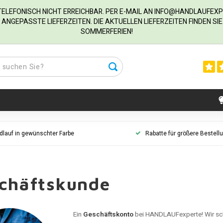
R TELEFONISCH NICHT ERREICHBAR. PER E-MAIL AN
INFO@HANDLAUFEXP
ANGEPASSTE LIEFERZEITEN. DIE AKTUELLEN LIEFERZEITEN FINDEN S
SOMMERFERIEN!
dlauf in gewünschter Farbe
Rabatte für größere Bestell
chäftskunde
Ein
Geschäftskonto
bei HANDLAUFexperte! Wir sc