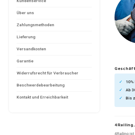
Kundenservice
Über uns
Zahlungsmethoden
Lieferung
Versandkosten
Garantie
Geschäft
Widerrufsrecht für Verbraucher
10%
Beschwerdebearbeitung
Ab 
Kontakt und Erreichbarkeit
Bis 
4Railing
4Railing is