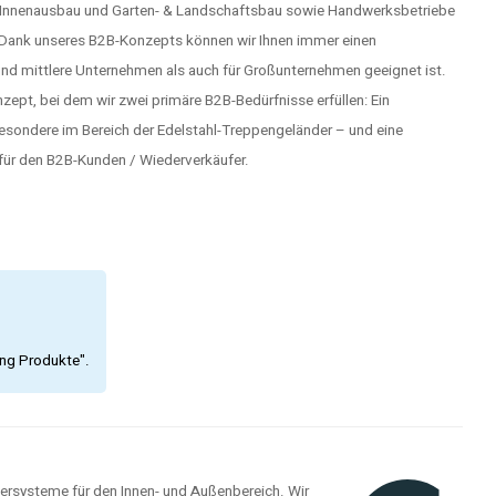
, Innenausbau und Garten- & Landschaftsbau sowie Handwerksbetriebe
. Dank unseres B2B-Konzepts können wir Ihnen immer einen
und mittlere Unternehmen als auch für Großunternehmen geeignet ist.
ept, bei dem wir zwei primäre B2B-Bedürfnisse erfüllen: Ein
besondere im Bereich der Edelstahl-Treppengeländer – und eine
ür den B2B-Kunden / Wiederverkäufer.
ing Produkte".
dersysteme für den Innen- und Außenbereich. Wir