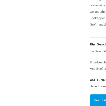
bieten eine
Geländerhal
Endkappen.
Großhandels
Ein Gesc
Ein Geschäf
Bitte beach
Anschließen
ACHTUNG
dauert nor
Geschäf