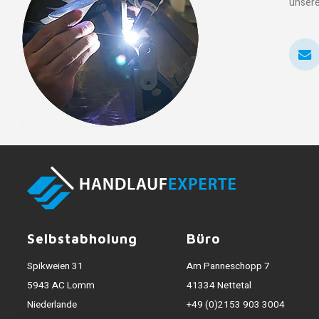
unsere
Selbstabholung
Büro
Spikweien 31
Am Panneschopp 7
5943 AC Lomm
41334 Nettetal
Niederlande
+49 (0)2153 903 3004