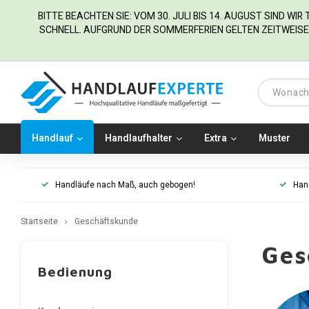
BITTE BEACHTEN SIE: VOM 30. JULI BIS 14. AUGUST SIND WI
SCHNELL. AUFGRUND DER SOMMERFERIEN GELTEN ZEITWEISE 
Handlauf
Handlaufhalter
Extra
Muster
Handläufe nach Maß, auch gebogen!
Han
Startseite
Geschäftskunde
Ges
Bedienung