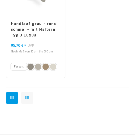
Handlauf grau - rund
schmal - mit Haltern
Typ 3 Luxus
95,70 €
*
UVP
Nach Maß von 30 cm bis 595 cm
Farben: