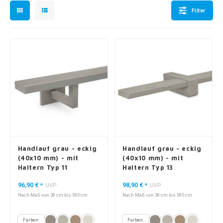
Filter
Handlauf grau - eckig
Handlauf grau - eckig
(40x10 mm) - mit
(40x10 mm) - mit
Haltern Typ 11
Haltern Typ 13
96,90 €
98,90 €
*
UVP
*
UVP
Nach Maß von 30 cm bis 595 cm
Nach Maß von 30 cm bis 595 cm
Farben:
Farben: