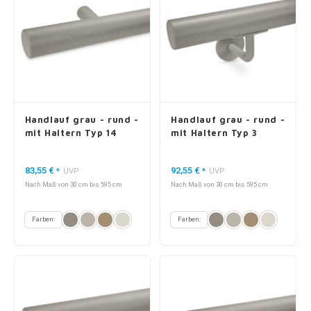
Handlauf grau - rund -
Handlauf grau - rund -
mit Haltern Typ 14
mit Haltern Typ 3
83,55 €
92,55 €
*
UVP
*
UVP
Nach Maß von 30 cm bis 595 cm
Nach Maß von 30 cm bis 595 cm
Farben:
Farben: