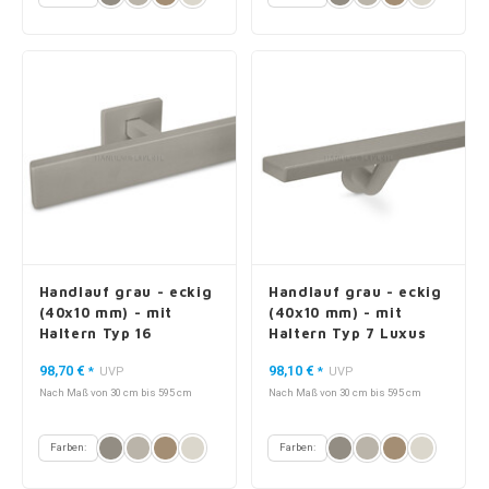
Handlauf grau - eckig
Handlauf grau - eckig
(40x10 mm) - mit
(40x10 mm) - mit
Haltern Typ 16
Haltern Typ 7 Luxus
98,70 €
98,10 €
*
UVP
*
UVP
Nach Maß von 30 cm bis 595 cm
Nach Maß von 30 cm bis 595 cm
Farben:
Farben: