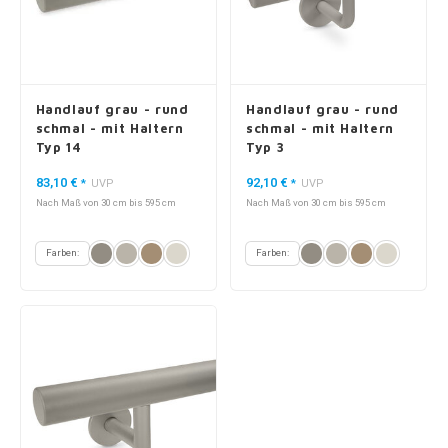
Handlauf grau - rund
Handlauf grau - rund
schmal - mit Haltern
schmal - mit Haltern
Typ 14
Typ 3
83,10 €
92,10 €
*
UVP
*
UVP
Nach Maß von 30 cm bis 595 cm
Nach Maß von 30 cm bis 595 cm
Farben:
Farben: