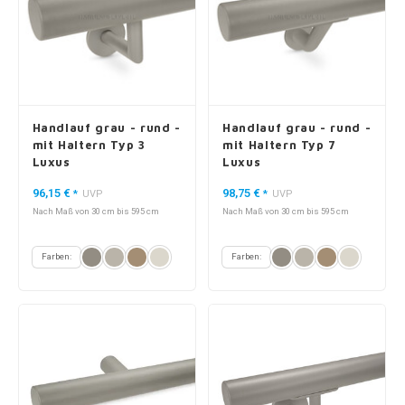
Handlauf grau - rund -
Handlauf grau - rund -
mit Haltern Typ 3
mit Haltern Typ 7
Luxus
Luxus
96,15 €
98,75 €
*
UVP
*
UVP
Nach Maß von 30 cm bis 595 cm
Nach Maß von 30 cm bis 595 cm
Farben:
Farben: