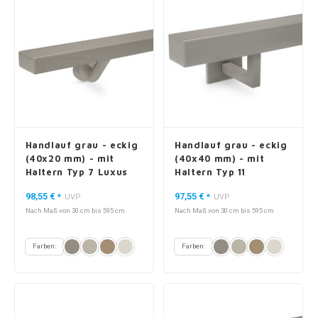
Handlauf grau - eckig
Handlauf grau - eckig
(40x20 mm) - mit
(40x40 mm) - mit
Haltern Typ 7 Luxus
Haltern Typ 11
98,55 €
97,55 €
*
UVP
*
UVP
Nach Maß von 30 cm bis 595 cm
Nach Maß von 30 cm bis 595 cm
Farben:
Farben: