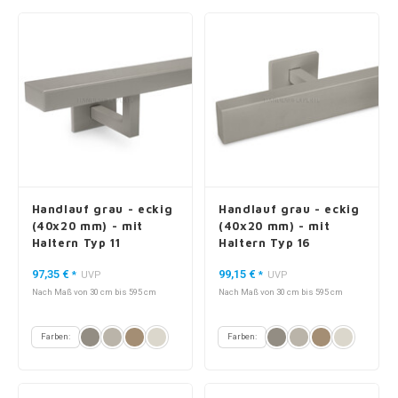
Handlauf grau - eckig
Handlauf grau - eckig
(40x20 mm) - mit
(40x20 mm) - mit
Haltern Typ 11
Haltern Typ 16
97,35 €
99,15 €
*
UVP
*
UVP
Nach Maß von 30 cm bis 595 cm
Nach Maß von 30 cm bis 595 cm
Farben:
Farben: